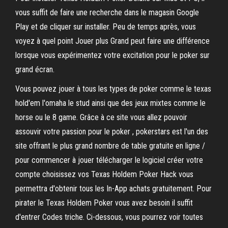
vous suffit de faire une recherche dans le magasin Google
Play et de cliquer sur installer. Peu de temps après, vous
voyez à quel point Jouer plus Grand peut faire une différence
lorsque vous expérimentez votre excitation pour le poker sur
grand écran.
Vous pouvez jouer à tous les types de poker comme le texas
hold'em l'omaha le stud ainsi que des jeux mixtes comme le
horse ou le 8 game. Grâce à ce site vous allez pouvoir
assouvir votre passion pour le poker , pokerstars est l'un des
site offrant le plus grand nombre de table gratuite en ligne /
pour commencer à jouer télécharger le logiciel créer votre
compte choisissez vos Texas Holdem Poker Hack vous
permettra d'obtenir tous les In-App achats gratuitement. Pour
pirater le Texas Holdem Poker vous avez besoin il suffit
d'entrer Codes triche. Ci-dessous, vous pourrez voir toutes