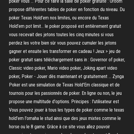
poker vous … Pour ce faire la salle de poker gratuite : Oroom
propose différentes tables de poker en fonction du niveau. Du
poker Texas Hold’em nos limites, ou encore du Texas
Hold’em pot limit… le poker proposé est entièrement gratuit
vous recevait des jetons toutes les cinq minutes si vous
perdez les votre bien sûr vous pouvez cumuler les jetons
gagner et ensuite les transformer en cadeau ! Jeux > jeu de
poker gratuit sans téléchargement sans in : Governor of poker,
Classic video poker, Mario video poker, Joking apart video
poker, Poker - Jouer dès maintenant et gratuitement … Zynga
Poker est une simulation de Texas Hold'Em classique et de
tournois pour les passionnés de poker. En ligne ou non, le jeu
propose une multitude d'options. Principes : l'utilisateur est
Vous pouvez jouer à tous les types de poker comme le texas
hold'em l'omaha le stud ainsi que des jeux mixtes comme le
horse ou le 8 game. Grâce à ce site vous allez pouvoir