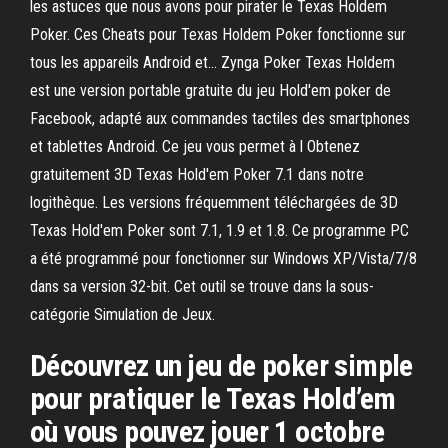
les astuces que nous avons pour pirater le Texas Holdem
Poker. Ces Cheats pour Texas Holdem Poker fonctionne sur
tous les appareils Android et… Zynga Poker Texas Holdem
est une version portable gratuite du jeu Hold'em poker de
Facebook, adapté aux commandes tactiles des smartphones
et tablettes Android. Ce jeu vous permet à l Obtenez
gratuitement 3D Texas Hold'em Poker 7.1 dans notre
logithèque. Les versions fréquemment téléchargées de 3D
Texas Hold'em Poker sont 7.1, 1.9 et 1.8. Ce programme PC
a été programmé pour fonctionner sur Windows XP/Vista/7/8
dans sa version 32-bit. Cet outil se trouve dans la sous-
catégorie Simulation de Jeux.
Découvrez un jeu de poker simple
pour pratiquer le Texas Hold’em
où vous pouvez jouer 1 octobre