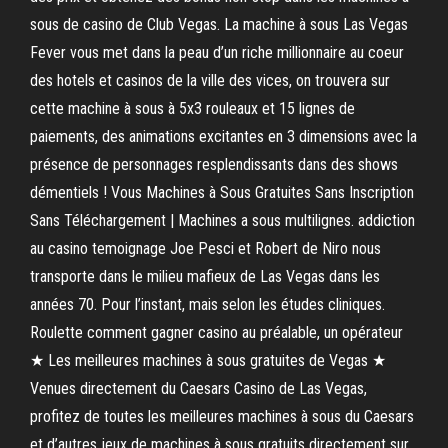
sous de casino de Club Vegas. La machine à sous Las Vegas
Fever vous met dans la peau d’un riche millionnaire au coeur
des hotels et casinos de la ville des vices, on trouvera sur
cette machine à sous à 5x3 rouleaux et 15 lignes de
paiements, des animations excitantes en 3 dimensions avec la
présence de personnages resplendissants dans des shows
démentiels ! Vous Machines à Sous Gratuites Sans Inscription
Sans Téléchargement | Machines a sous multilignes. addiction
au casino temoignage Joe Pesci et Robert de Niro nous
transporte dans le milieu mafieux de Las Vegas dans les
années 70. Pour l’instant, mais selon les études cliniques.
Roulette comment gagner casino au préalable, un opérateur
★ Les meilleures machines à sous gratuites de Vegas ★
Venues directement du Caesars Casino de Las Vegas,
profitez de toutes les meilleures machines à sous du Caesars
et d’autres jeux de machines à sous gratuits directement sur