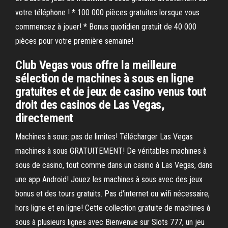
votre téléphone ! * 100 000 pièces gratuites lorsque vous
commencez à jouer! * Bonus quotidien gratuit de 40 000
pièces pour votre première semaine!
Club Vegas vous offre la meilleure
sélection de machines à sous en ligne
gratuites et de jeux de casino venus tout
droit des casinos de Las Vegas,
directement
Machines à sous: pas de limites! Télécharger Las Vegas
machines à sous GRATUITEMENT! De véritables machines à
sous de casino, tout comme dans un casino à Las Vegas, dans
une app Android! Jouez les machines à sous avec des jeux
bonus et des tours gratuits. Pas d'internet ou wifi nécessaire,
hors ligne et en ligne! Cette collection gratuite de machines à
sous à plusieurs lignes avec Bienvenue sur Slots 777, un jeu