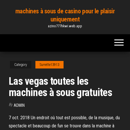
Skip
machines à sous de casino pour le plaisir
to
uniquement
the
azino777hkwi.web.app
content
Category
Surrette13913
Las vegas toutes les
machines à sous gratuites
By
ADMIN
7 oct. 2018 Un endroit où tout est possible, de la musique, du
spectacle et beaucoup de fun se trouve dans la machine à