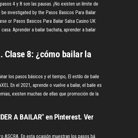
 pasos 4 y 8 son las pausas. ¡No existen un límite de
l be investigated by the Pasos Basicos Para Bailar
tese or Pasos Basicos Para Bailar Salsa Casino UK
 casa. Aprender a bailar bachata, aprender a bailar
. Clase 8: ¿cómo bailar la
nar los pasos básicos y el tiempo, El estilo de baile
L En el 2021, aprende o vuelve a bailar, el baile es
demias, existen muchas de ellas que promoción de la
ER A BAILAR" en Pinterest. Ver
tro ASCRA. En esta ocasión muestran los pasos bá