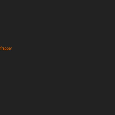
 frapper