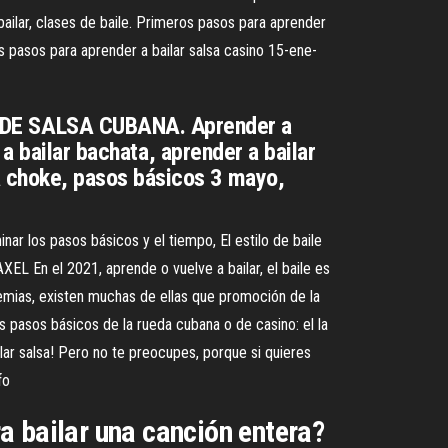
bailar, clases de baile. Primeros pasos para aprender
s pasos para aprender a bailar salsa casino 15-ene-
DE SALSA CUBANA. Aprender a
a bailar bachata, aprender a bailar
 choke, pasos básicos 3 mayo,
nar los pasos básicos y el tiempo, El estilo de baile
L En el 2021, aprende o vuelve a bailar, el baile es
demias, existen muchas de ellas que promoción de la
 pasos básicos de la rueda cubana o de casino: el la
lar salsa! Pero no te preocupes, porque si quieres
fo
a bailar una canción entera?