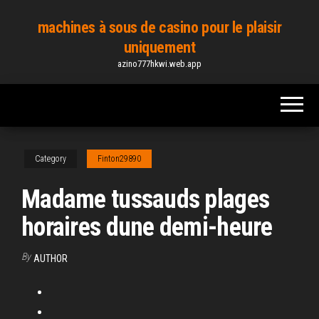
Skip
machines à sous de casino pour le plaisir
to
uniquement
the
azino777hkwi.web.app
content
Category
Finton29890
Madame tussauds plages
horaires dune demi-heure
By
AUTHOR