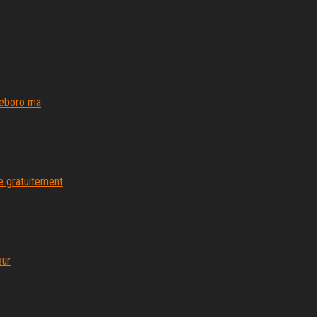
leboro ma
ne gratuitement
eur