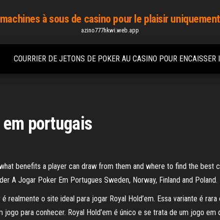
machines à sous de casino pour le plaisir uniquemen
azino777hkwi.web.app
COURRIER DE JETONS DE POKER AU CASINO POUR ENCAISSER I
r em portugais
t benefits a player can draw from them and where to find the best c
ender A Jogar Poker Em Portugues Sweden, Norway, Finland and Poland.
r é realmente o site ideal para jogar Royal Hold’em. Essa variante é ra
jogo para conhecer. Royal Hold’em é único e se trata de um jogo em qu