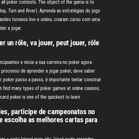
f all poker contests. The object of the game is to
lop, Turn and River). Aprenda as estratégias do jogo
ndes torneios live e online, criaram curso com uma
er a jogar.
 un rôle, va jouer, peut jouer, rôle
cipiantes e inicie a sua carreira no poker agora
u processo de aprender a jogar poker, deve saber
r poker passo a passo, é importante tentar construir
 find many types of poker games at online casinos,
 card poker is one of the quickest to learn.
des, participe de campeonatos no
 e escolha as melhores cartas para