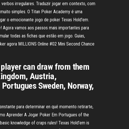
s, verbos irregulares. Traduzir jogar em contexto, com
 É muito simples. O Titan Poker Academy é uma
ogar o emocionante jogo de poker Texas Hold'em.
e! Agora vamos aos passos mais importantes para
ular todas as fichas que estão em jogo. Guias,
o poker agora MILLIONS Online #02 Mini Second Chance
 player can draw from them
Kingdom, Austria,
m Portugues Sweden, Norway,
constante para determinar en qué momento retirarte,
. Como Aprender A Jogar Poker Em Portugues of the
a basic knowledge of craps rules! Texas Hold’em is