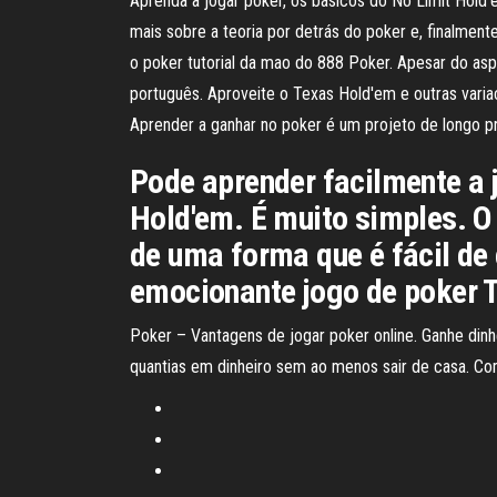
Aprenda a jogar poker, os básicos do No Limit Hold
mais sobre a teoria por detrás do poker e, finalmen
o poker tutorial da mao do 888 Poker. Apesar do asp
português. Aproveite o Texas Hold'em e outras var
Aprender a ganhar no poker é um projeto de longo p
Pode aprender facilmente a 
Hold'em. É muito simples. O
de uma forma que é fácil de
emocionante jogo de poker 
Poker – Vantagens de jogar poker online. Ganhe dinh
quantias em dinheiro sem ao menos sair de casa. Com